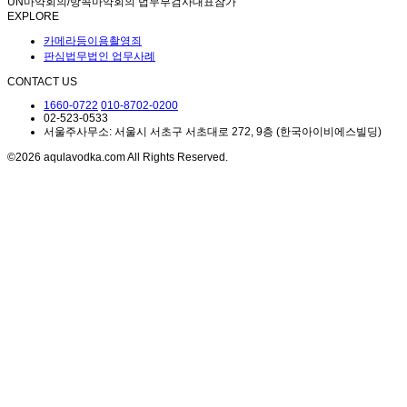
UN마약회의/방콕마약회의 법무부검사대표참가
EXPLORE
카메라등이용촬영죄
판심법무법인 업무사례
CONTACT US
1660-0722
010-8702-0200
02-523-0533
서울주사무소: 서울시 서초구 서초대로 272, 9층 (한국아이비에스빌딩)
©2026 aqulavodka.com All Rights Reserved.