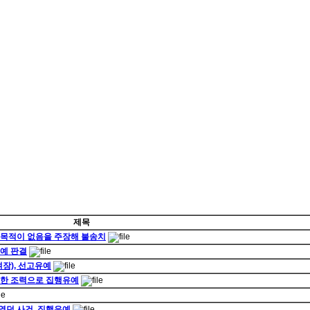
제목
적 목적이 없음을 주장해 불송치
유예 판결
장), 선고유예
정밀한 조력으로 집행유예
였던 사건, 집행유예